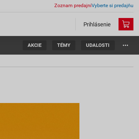
Zoznam predajní
Vyberte si predajňu
Prihlásenie
AKCIE
TÉMY
UDALOSTI