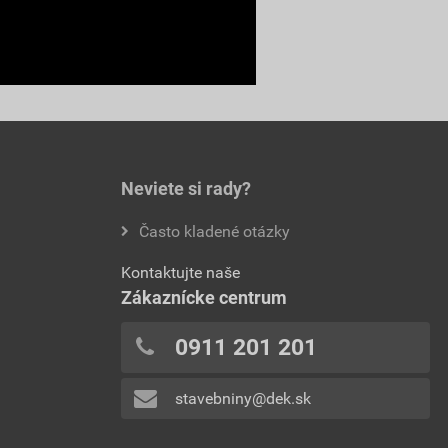
Neviete si rady?
Často kladené otázky
Kontaktujte naše
Zákaznícke centrum
0911 201 201
stavebniny@dek.sk