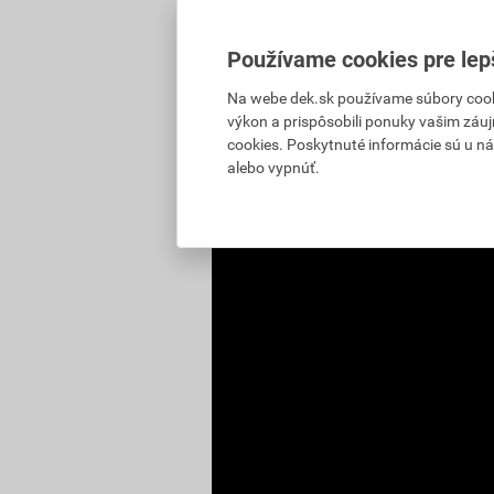
Používame cookies pre lep
Na webe dek.sk používame súbory cooki
výkon a prispôsobili ponuky vašim záuj
cookies. Poskytnuté informácie sú u ná
alebo vypnúť.