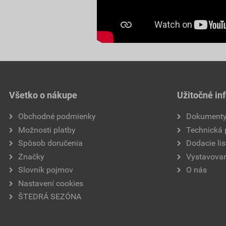
Všetko o nákupe
Užitočné in
Obchodné podmienky
Dokument
Možnosti platby
Technická
Spôsob doručenia
Dodacie lis
Značky
Vystavovan
Slovník pojmov
O nás
Nastavení cookies
ŠTEDRÁ SEZÓNA