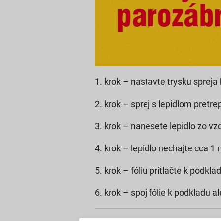
1. krok – nastavte trysku spreja 
2. krok – sprej s lepidlom pretre
3. krok – nanesete lepidlo zo v
4. krok – lepidlo nechajte cca 1
5. krok – fóliu pritlačte k podkl
6. krok – spoj fólie k podkladu 