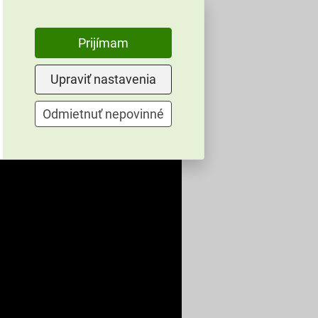
Prijímam
Upraviť nastavenia
Odmietnuť nepovinné