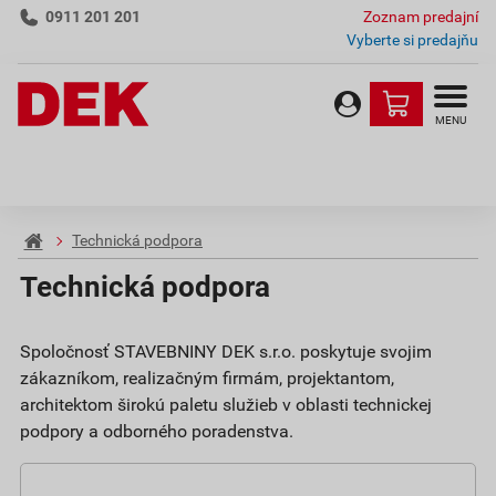
0911 201 201
Zoznam predajní
Vyberte si predajňu
MENU
Technická podpora
Technická podpora
Spoločnosť STAVEBNINY DEK s.r.o. poskytuje svojim
zákazníkom, realizačným firmám, projektantom,
architektom širokú paletu služieb v oblasti technickej
podpory a odborného poradenstva.