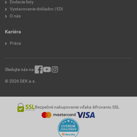
Dodacie listy
Vystavovanie dokladov | EDI
O nás
Kariéra
Práca
Sledujte nás na:
© 2026 DEK a.s.
Bezpečné nakupovanie vďaka šifrovaniu SSL