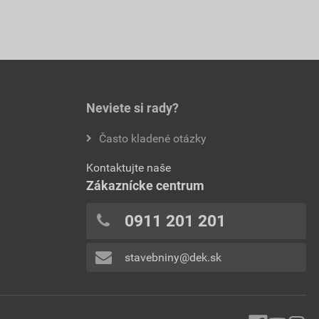
Neviete si rady?
Často kladené otázky
Kontaktujte naše
Zákaznícke centrum
0911 201 201
stavebniny@dek.sk