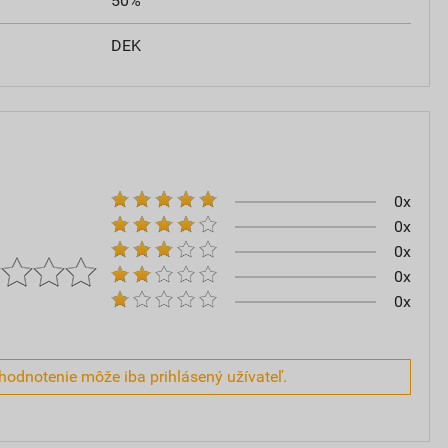
50%
DEK
0x
0x
0x
0x
0x
hodnotenie môže iba prihlásený užívateľ.