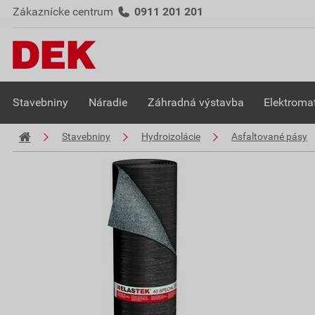
Zákaznícke centrum
0911 201 201
Stavebniny
Náradie
Záhradná výstavba
Elektromat
Stavebniny
Hydroizolácie
Asfaltované pásy