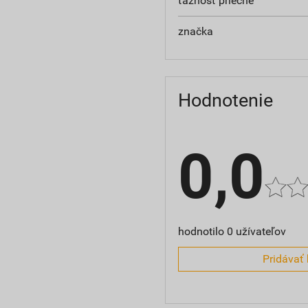
ťažnosť priečne
značka
Hodnotenie
0,0
hodnotilo 0 užívateľov
Pridávať 