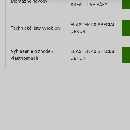
Montážne návody
ASFALTOVÉ PÁSY
ELASTEK 40 SPECIAL
Technické listy výrobkov
DEKOR
Vyhlásenie o zhode /
ELASTEK 40 SPECIAL
vlastnostiach
DEKOR