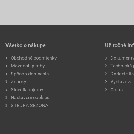
Všetko o nákupe
Užitočné in
Obchodné podmienky
Dokument
Možnosti platby
Technická
Spôsob doručenia
Dodacie lis
Značky
Vystavovan
Slovník pojmov
O nás
Nastavení cookies
ŠTEDRÁ SEZÓNA