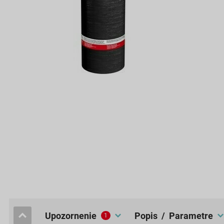
upozornenie
popis / Parametre
1