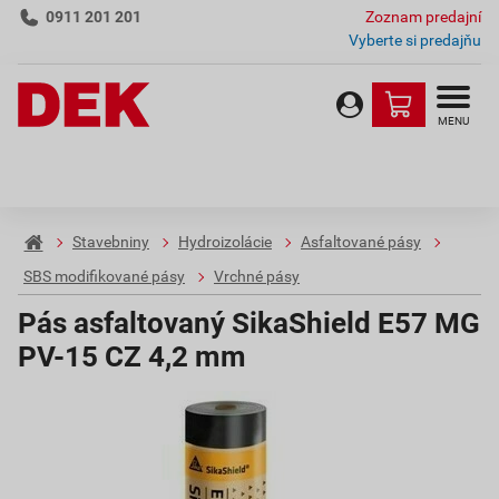
0911 201 201
Zoznam predajní
Vyberte si predajňu
MENU
Stavebniny
Hydroizolácie
Asfaltované pásy
SBS modifikované pásy
Vrchné pásy
Pás asfaltovaný SikaShield E57 MG
PV-15 CZ 4,2 mm