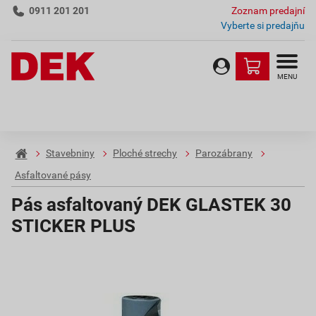
0911 201 201
Zoznam predajní
Vyberte si predajňu
MENU
Stavebniny
Ploché strechy
Parozábrany
Asfaltované pásy
Pás asfaltovaný DEK GLASTEK 30
STICKER PLUS