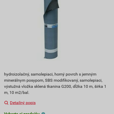
hydroizolačný, samolepiaci, horný povrch s jemným
minerálnym posypom, SBS modifikovaný, samolepiaci,
výstužná vložka sklená tkanina G200, dĺžka 10 m, šírka 1
m, 10 m2/bal.
Detailný popis
Vyberte si predajňu