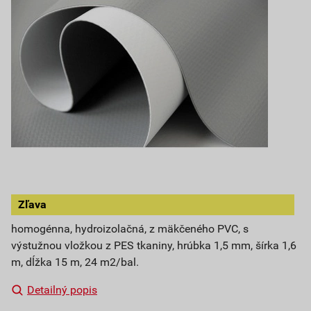
Zľava
homogénna, hydroizolačná, z mäkčeného PVC, s
výstužnou vložkou z PES tkaniny, hrúbka 1,5 mm, šírka 1,6
m, dĺžka 15 m, 24 m2/bal.
Detailný popis