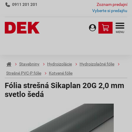
0911 201 201
Zoznam predajní
Vyberte si predajňu
MENU
Stavebniny
Hydroizolácie
Hydroizolačné fólie
Strešné PVC-P fólie
Kotvené fólie
Fólia strešná Sikaplan 20G 2,0 mm
svetlo šedá