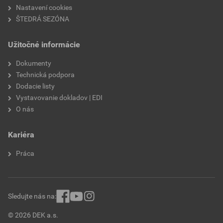
Nastavení cookies
ŠTEDRÁ SEZÓNA
Užitočné informácie
Dokumenty
Technická podpora
Dodacie listy
Vystavovanie dokladov | EDI
O nás
Kariéra
Práca
Sledujte nás na:
© 2026 DEK a.s.