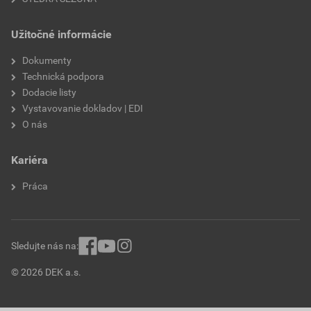
Užitočné informácie
Dokumenty
Technická podpora
Dodacie listy
Vystavovanie dokladov | EDI
O nás
Kariéra
Práca
Sledujte nás na:
© 2026 DEK a.s.