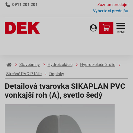
0911 201 201
Zoznam predajní
Vyberte si predajňu
MENU
Stavebniny
Hydroizolácie
Hydroizolačné fólie
Strešné PVC-P fólie
Doplnky
Detailová tvarovka SIKAPLAN PVC
vonkajší roh (A), svetlo šedý