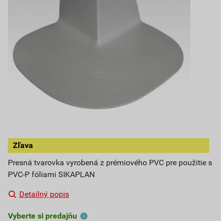
Zľava
Presná tvarovka vyrobená z prémiového PVC pre použitie s
PVC-P fóliami SIKAPLAN
Detailný popis
Vyberte si predajňu