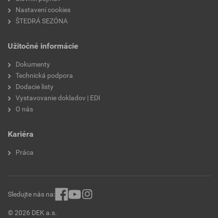
Nastavení cookies
ŠTEDRÁ SEZÓNA
Užitočné informácie
Dokumenty
Technická podpora
Dodacie listy
Vystavovanie dokladov | EDI
O nás
Kariéra
Práca
Sledujte nás na:
© 2026 DEK a.s.