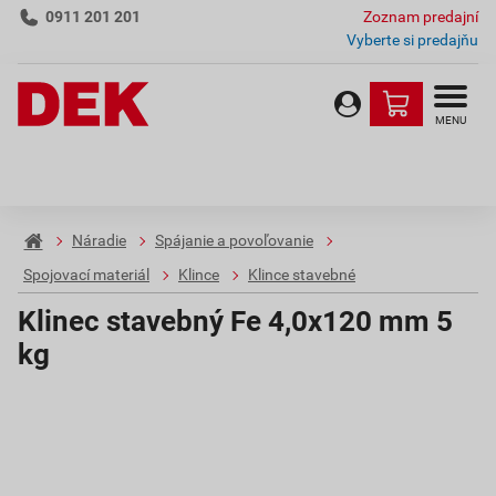
0911 201 201
Zoznam predajní
Vyberte si predajňu
MENU
Náradie
Spájanie a povoľovanie
Spojovací materiál
Klince
Klince stavebné
Klinec stavebný Fe 4,0x120 mm 5
kg