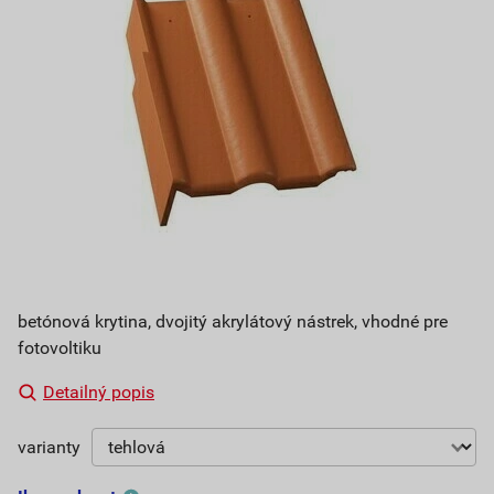
betónová krytina, dvojitý akrylátový nástrek, vhodné pre
fotovoltiku
Detailný popis
varianty