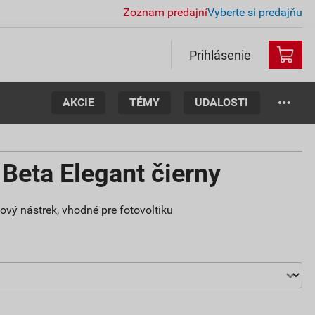
Zoznam predajní
Vyberte si predajňu
Prihlásenie
AKCIE
TÉMY
UDALOSTI
Beta Elegant čierny
tový nástrek, vhodné pre fotovoltiku