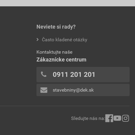
Neviete si rady?
Často kladené otázky
Kontaktujte naše
Zákaznícke centrum
0911 201 201
stavebniny@dek.sk
Sledujte nás na: