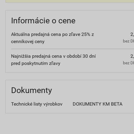
Informácie o cene
Aktuálna predajná cena po zľave 25% z
2
cenníkovej ceny
bez D
Najnižšia predajná cena v období 30 dní
2
pred poskytnutím zľavy
bez D
Dokumenty
Technické listy výrobkov
DOKUMENTY KM BETA