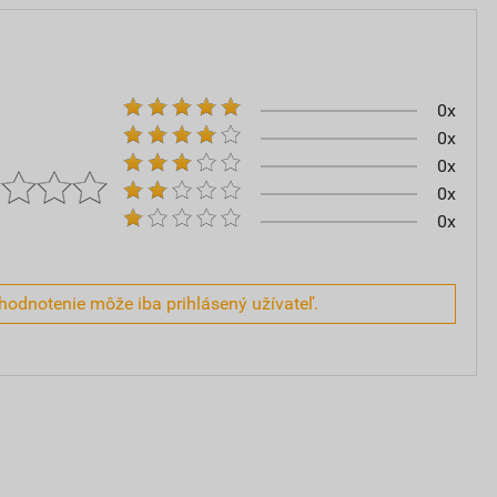
0x
0x
0x
0x
0x
hodnotenie môže iba prihlásený užívateľ.