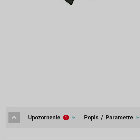
upozornenie
popis / Parametre
1