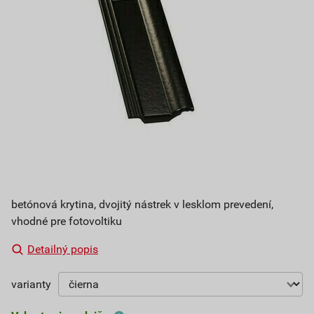
betónová krytina, dvojitý nástrek v lesklom prevedení,
vhodné pre fotovoltiku
Detailný popis
varianty