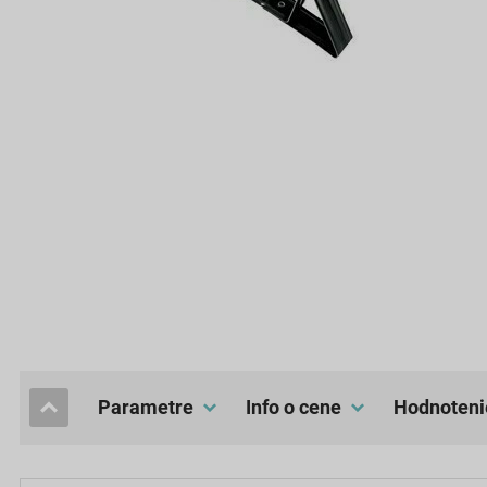
Parametre
Info o cene
hodnoteni