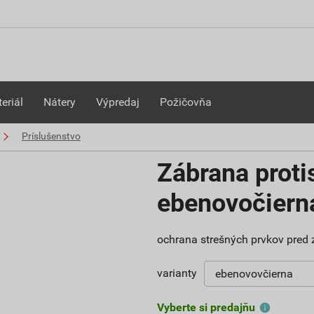
eriál
Nátery
Výpredaj
Požičovňa
Príslušenstvo
Zábrana prot
ebenovočiern
ochrana strešných prvkov pred
varianty
Vyberte si predajňu