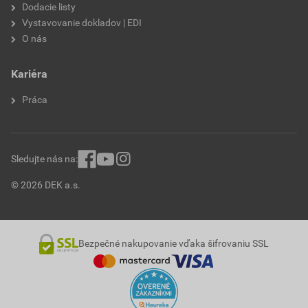
Dodacie listy
Vystavovanie dokladov | EDI
O nás
Kariéra
Práca
Sledujte nás na:
© 2026 DEK a.s.
Bezpečné nakupovanie vďaka šifrovaniu SSL