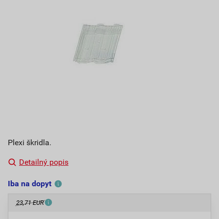
Plexi škridla.
Detailný popis
Iba na dopyt
23,71 EUR