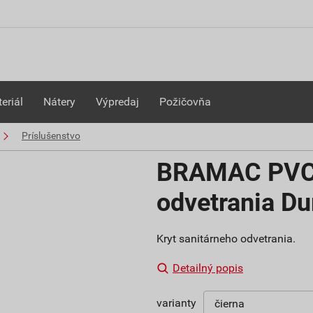
eriál
Nátery
Výpredaj
Požičovňa
Príslušenstvo
BRAMAC PVC k
odvetrania Du
Kryt sanitárneho odvetrania.
Detailný popis
varianty