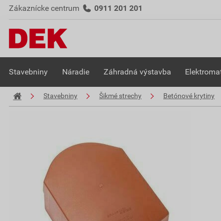
Zákaznícke centrum
0911 201 201
Stavebniny
Náradie
Záhradná výstavba
Elektromat
Stavebniny
Šikmé strechy
Betónové krytiny