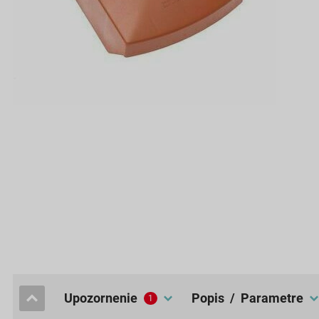
upozornenie
popis / Parametre
1