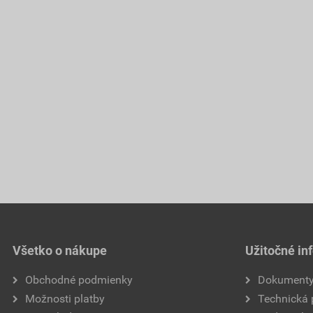
Všetko o nákupe
Užitočné in
Obchodné podmienky
Dokument
Možnosti platby
Technická