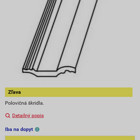
Zľava
Polovičná škridla.
Detailný popis
Iba na dopyt