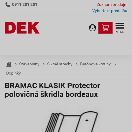
0911 201 201
Zoznam predajní
Vyberte si predajňu
MENU
Stavebniny
Šikmé strechy
Betónové krytiny
Doplnky
BRAMAC KLASIK Protector
polovičná škridla bordeaux