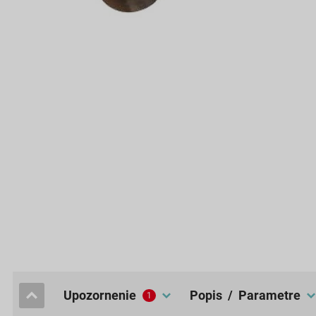
upozornenie
popis / Parametre
1