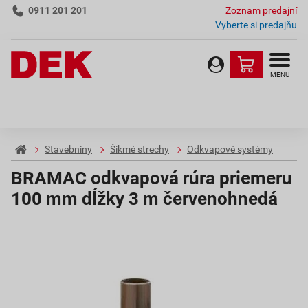
0911 201 201
Zoznam predajní
Vyberte si predajňu
MENU
Stavebniny
Šikmé strechy
Odkvapové systémy
BRAMAC odkvapová rúra priemeru
100 mm dĺžky 3 m červenohnedá