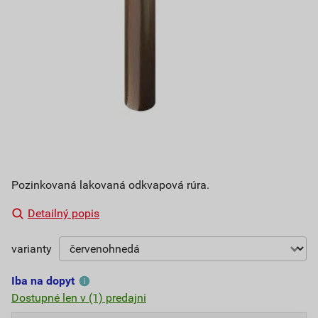
Pozinkovaná lakovaná odkvapová rúra.
Detailný popis
varianty
Iba na dopyt
Dostupné len v (1) predajni