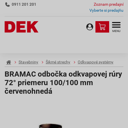
0911 201 201
Zoznam predajní
Vyberte si predajňu
MENU
Stavebniny
Šikmé strechy
Odkvapové systémy
BRAMAC odbočka odkvapovej rúry
72° priemeru 100/100 mm
červenohnedá