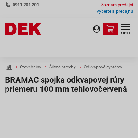
0911 201 201
Zoznam predajní
Vyberte si predajňu
MENU
Stavebniny
Šikmé strechy
Odkvapové systémy
BRAMAC spojka odkvapovej rúry
priemeru 100 mm tehlovočervená