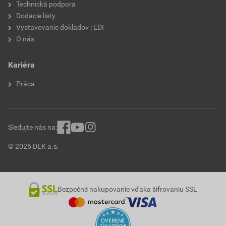
Technická podpora
Dodacie listy
Vystavovanie dokladov | EDI
O nás
Kariéra
Práca
Sledujte nás na:
© 2026 DEK a.s.
Bezpečné nakupovanie vďaka šifrovaniu SSL