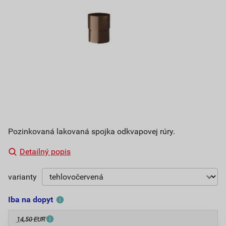
Pozinkovaná lakovaná spojka odkvapovej rúry.
Detailný popis
varianty
Iba na dopyt
14,50 EUR