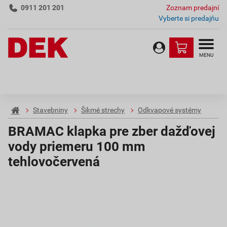
0911 201 201
Zoznam predajní
Vyberte si predajňu
MENU
Stavebniny
Šikmé strechy
Odkvapové systémy
BRAMAC klapka pre zber dažďovej
vody priemeru 100 mm
tehlovočervená