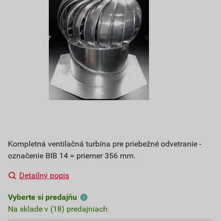
Kompletná ventilačná turbína pre priebežné odvetranie -
označenie BIB 14 = priemer 356 mm.
Detailný popis
Vyberte si predajňu
Na sklade v (18) predajniach