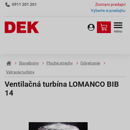
0911 201 201
Zoznam predajní
Vyberte si predajňu
MENU
Stavebniny
Ploché strechy
Odvetranie
Vetracie turbíny
Ventilačná turbína LOMANCO BIB
14