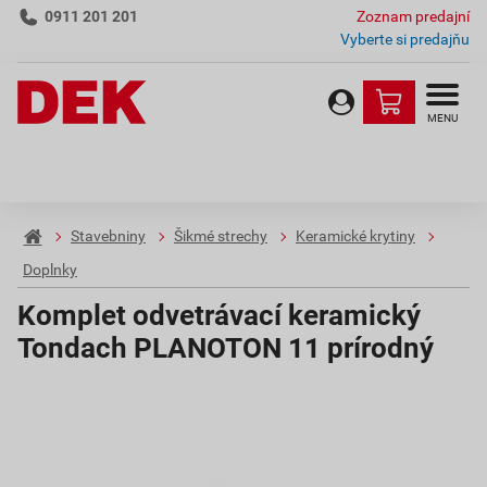
0911 201 201
Zoznam predajní
Vyberte si predajňu
MENU
Stavebniny
Šikmé strechy
Keramické krytiny
Doplnky
Komplet odvetrávací keramický
Tondach PLANOTON 11 prírodný