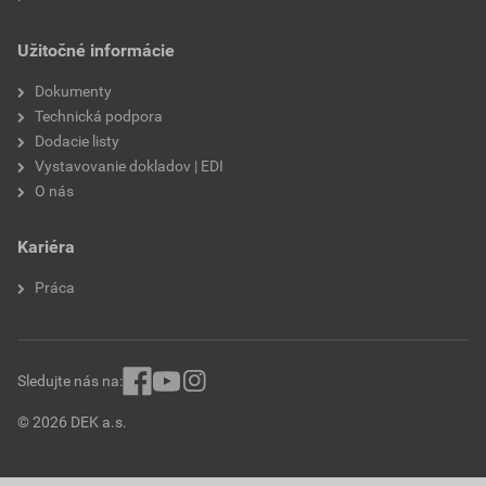
Užitočné informácie
Dokumenty
Technická podpora
Dodacie listy
Vystavovanie dokladov | EDI
O nás
Kariéra
Práca
Sledujte nás na:
© 2026 DEK a.s.