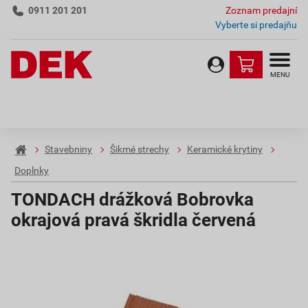
0911 201 201
Zoznam predajní
Vyberte si predajňu
MENU
Stavebniny
Šikmé strechy
Keramické krytiny
Doplnky
TONDACH drážková Bobrovka
okrajová pravá škridla červená