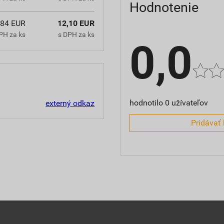
Hodnotenie
,84 EUR
12,10 EUR
PH za ks
s DPH za ks
0,0
hodnotilo 0 užívateľov
externý odkaz
Pridávať 