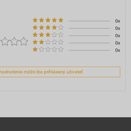
0x
0x
0x
0x
0x
hodnotenie môže iba prihlásený užívateľ.