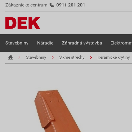
Zákaznícke centrum
0911 201 201
Stavebniny
Náradie
Záhradná výstavba
Elektromat
Stavebniny
Šikmé strechy
Keramické krytiny