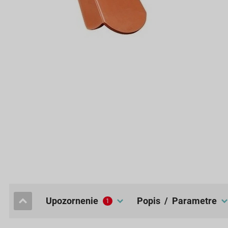
upozornenie
popis / Parametre
1