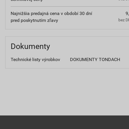
Najnižšia predajná cena v období 30 dní
9
pred poskytnutím zľavy
bez D
Dokumenty
Technické listy výrobkov
DOKUMENTY TONDACH