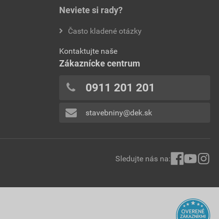
Neviete si rady?
Často kladené otázky
Kontaktujte naše
Zákaznícke centrum
0911 201 201
stavebniny@dek.sk
Sledujte nás na: