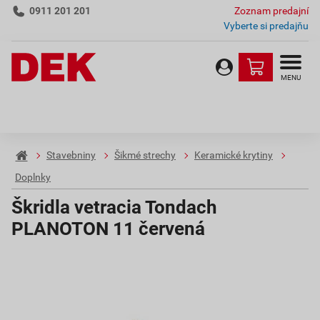
0911 201 201
Zoznam predajní
Vyberte si predajňu
MENU
Stavebniny
Šikmé strechy
Keramické krytiny
Doplnky
Škridla vetracia Tondach
PLANOTON 11 červená