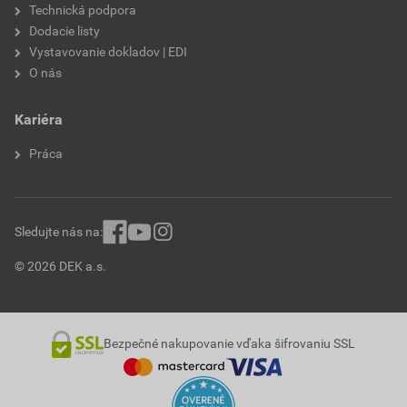
Technická podpora
Dodacie listy
Vystavovanie dokladov | EDI
O nás
Kariéra
Práca
Sledujte nás na:
© 2026 DEK a.s.
Bezpečné nakupovanie vďaka šifrovaniu SSL