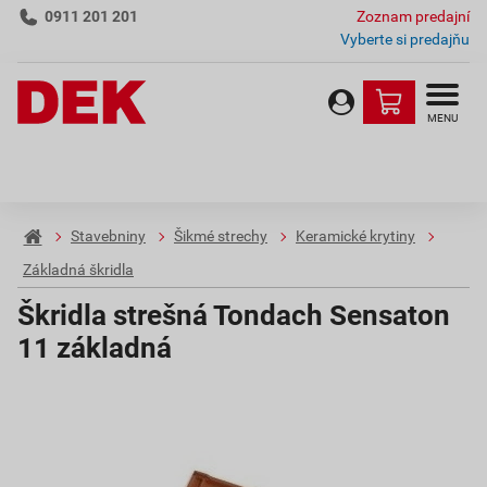
0911 201 201
Zoznam predajní
Vyberte si predajňu
MENU
Stavebniny
Šikmé strechy
Keramické krytiny
Základná škridla
Škridla strešná Tondach Sensaton
11 základná