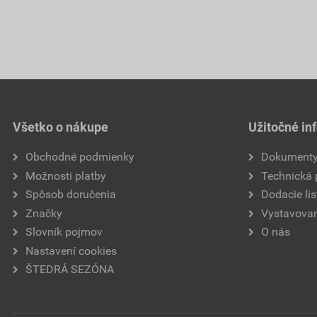
Všetko o nákupe
Užitočné in
Obchodné podmienky
Dokument
Možnosti platby
Technická
Spôsob doručenia
Dodacie lis
Značky
Vystavovan
Slovník pojmov
O nás
Nastavení cookies
ŠTEDRÁ SEZÓNA