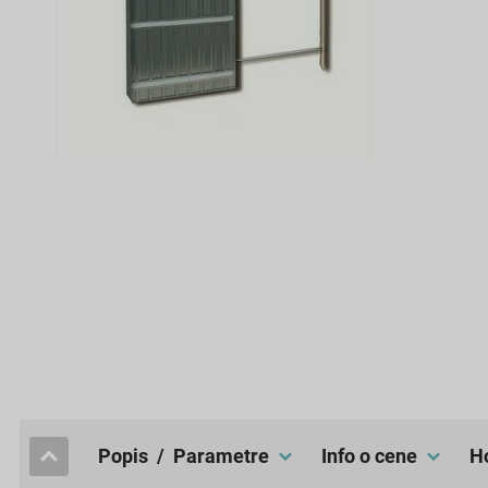
popis / Parametre
Info o cene