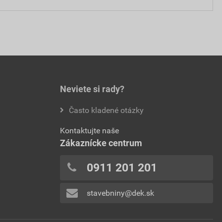
Neviete si rady?
Často kladené otázky
Kontaktujte naše
Zákaznícke centrum
0911 201 201
stavebniny@dek.sk