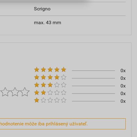
Scrigno
max. 43 mm
0x
0x
0x
0x
0x
hodnotenie môže iba prihlásený užívateľ.