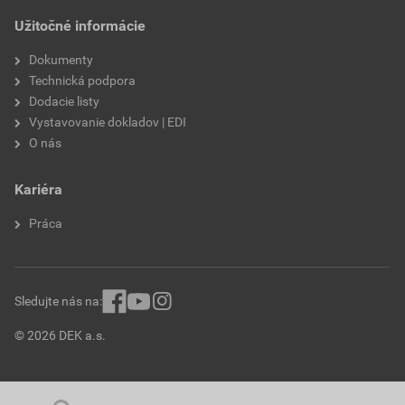
Užitočné informácie
Dokumenty
Technická podpora
Dodacie listy
Vystavovanie dokladov | EDI
O nás
Kariéra
Práca
Sledujte nás na:
© 2026 DEK a.s.