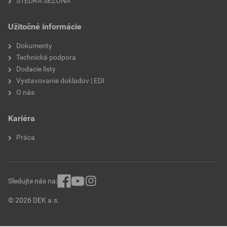
ŠTEDRÁ SEZÓNA
Užitočné informácie
Dokumenty
Technická podpora
Dodacie listy
Vystavovanie dokladov | EDI
O nás
Kariéra
Práca
Sledujte nás na:
© 2026 DEK a.s.