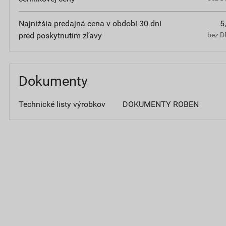
Najnižšia predajná cena v období 30 dní
5
pred poskytnutím zľavy
bez D
Dokumenty
Technické listy výrobkov
DOKUMENTY ROBEN