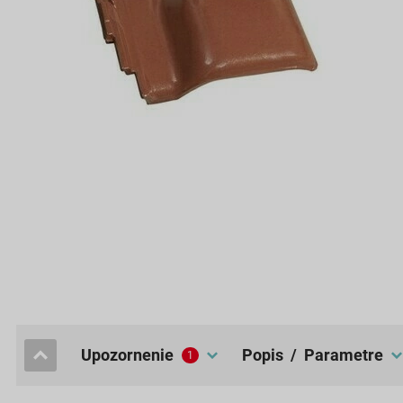
upozornenie
popis / Parametre
1