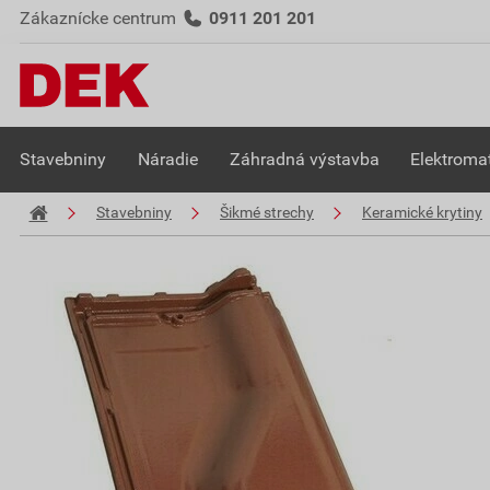
Zákaznícke centrum
0911 201 201
Stavebniny
Náradie
Záhradná výstavba
Elektromat
Stavebniny
Šikmé strechy
Keramické krytiny