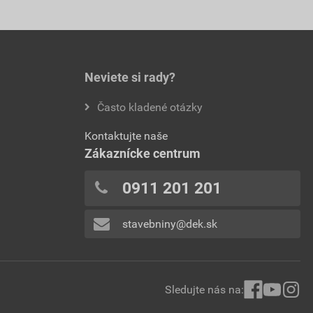
Neviete si rady?
Často kladené otázky
Kontaktujte naše
Zákaznícke centrum
0911 201 201
stavebniny@dek.sk
Sledujte nás na: