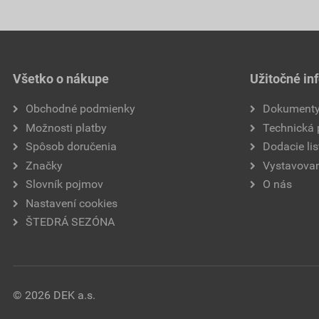
Všetko o nákupe
Užitočné in
Obchodné podmienky
Dokument
Možnosti platby
Technická
Spôsob doručenia
Dodacie lis
Značky
Vystavovan
Slovník pojmov
O nás
Nastavení cookies
ŠTEDRÁ SEZÓNA
© 2026 DEK a.s.