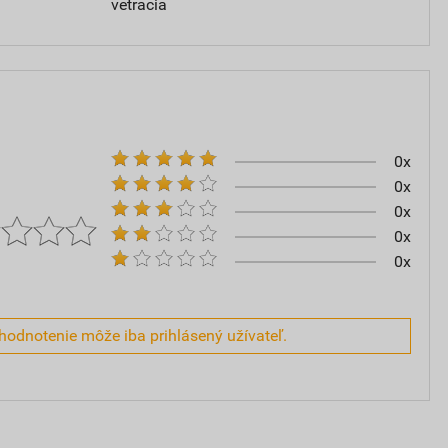
vetracia
0x
0x
0x
0x
0x
hodnotenie môže iba prihlásený užívateľ.