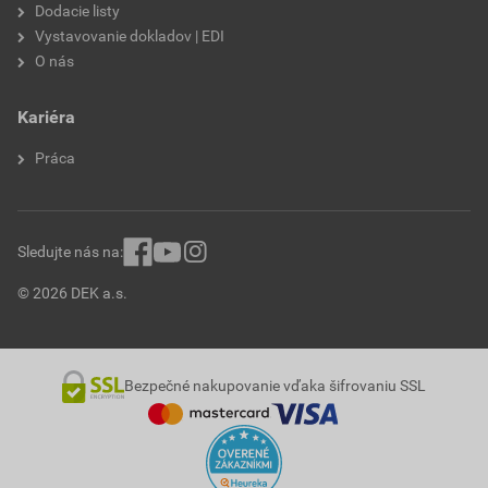
Dodacie listy
Vystavovanie dokladov | EDI
O nás
Kariéra
Práca
Sledujte nás na:
© 2026 DEK a.s.
Bezpečné nakupovanie vďaka šifrovaniu SSL