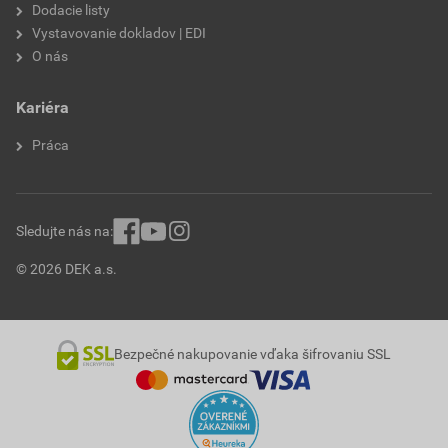
Dodacie listy
Vystavovanie dokladov | EDI
O nás
Kariéra
Práca
Sledujte nás na:
© 2026 DEK a.s.
Bezpečné nakupovanie vďaka šifrovaniu SSL