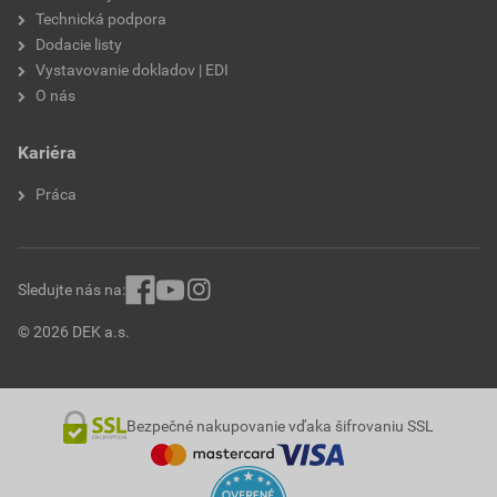
Technická podpora
Dodacie listy
Vystavovanie dokladov | EDI
O nás
Kariéra
Práca
Sledujte nás na:
© 2026 DEK a.s.
Bezpečné nakupovanie vďaka šifrovaniu SSL