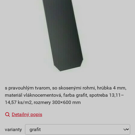
s pravouhlým tvarom, so skosenými rohmi, hrúbka 4 mm,
materiál vláknocementová, farba grafit, spotreba 13,11–
14,57 ks/m2, rozmery 300×600 mm
Detailný popis
varianty