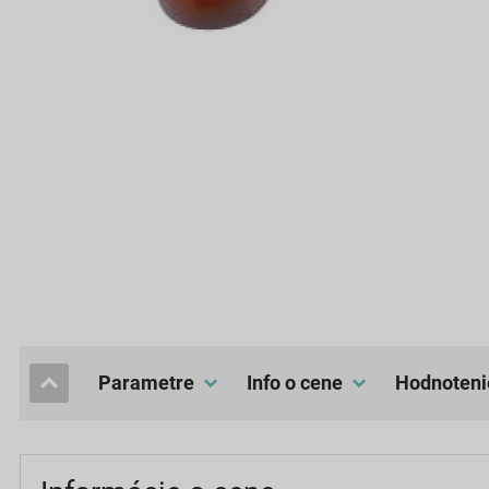
Parametre
Info o cene
hodnoteni