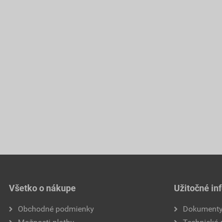
Všetko o nákupe
Užitočné in
Obchodné podmienky
Dokument