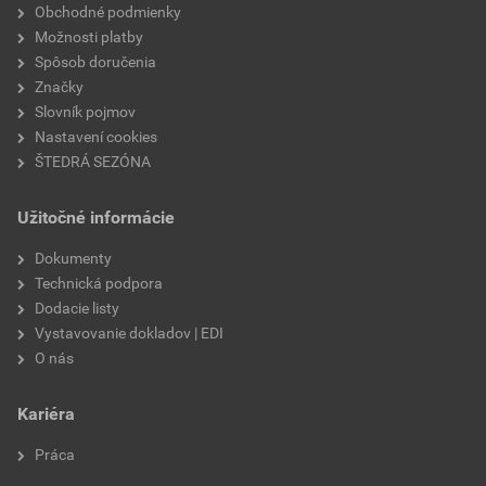
Obchodné podmienky
značka
Eternit
Možnosti platby
Spôsob doručenia
Značky
Slovník pojmov
Nastavení cookies
ŠTEDRÁ SEZÓNA
Užitočné informácie
Dokumenty
Technická podpora
Dodacie listy
Vystavovanie dokladov | EDI
O nás
Kariéra
Práca