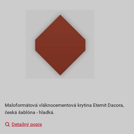
Maloformátová vláknocementová krytina Eternit Dacora,
česká šablóna - hladká.
Detailný popis