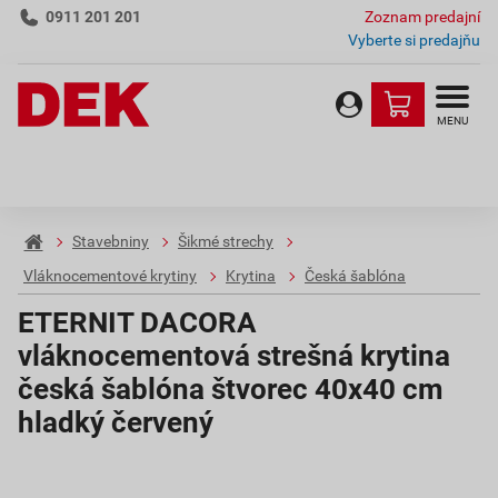
0911 201 201
Zoznam predajní
Vyberte si predajňu
MENU
Stavebniny
Šikmé strechy
Vláknocementové krytiny
Krytina
Česká šablóna
ETERNIT DACORA
vláknocementová strešná krytina
česká šablóna štvorec 40x40 cm
hladký červený