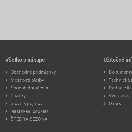
Všetko o nákupe
Užitočné in
Obchodné podmienky
Dokument
Možnosti platby
Technická
Spôsob doručenia
Dodacie lis
Značky
Vystavovan
Slovník pojmov
O nás
Nastavení cookies
ŠTEDRÁ SEZÓNA