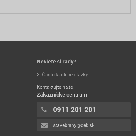
Neviete si rady?
Často kladené otázky
Kontaktujte naše
Zákaznícke centrum
0911 201 201
stavebniny@dek.sk