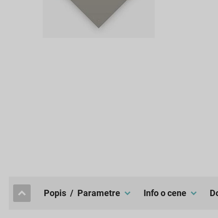
popis / Parametre
Info o cene