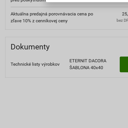
Aktuálna predajná porovnávacia cena po
25
zľave 10% z cenníkovej ceny
bez D
Dokumenty
ETERNIT DACORA
Technické listy výrobkov
ŠABLONA 40x40