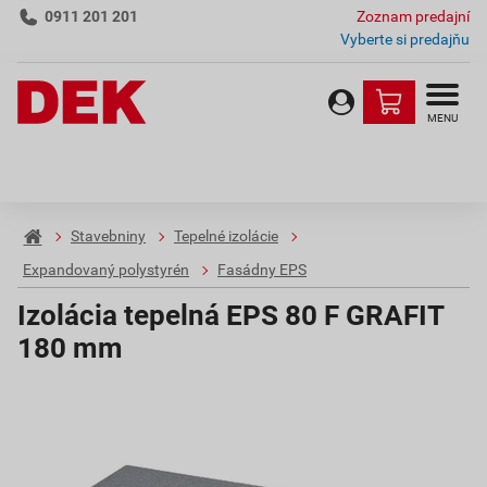
0911 201 201
Zoznam predajní
Vyberte si predajňu
MENU
Stavebniny
Tepelné izolácie
Expandovaný polystyrén
Fasádny EPS
Izolácia tepelná EPS 80 F GRAFIT
180 mm