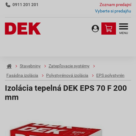
0911 201 201
Zoznam predajní
Vyberte si predajňu
MENU
Stavebniny
Zatepľovacie systémy
Fasádna izolácia
Polystyrénová izolácia
EPS polystyrén
Izolácia tepelná DEK EPS 70 F 200
mm