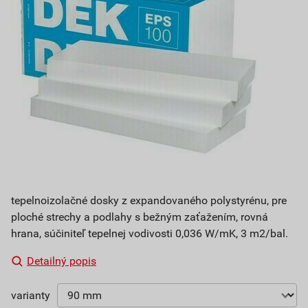
tepelnoizolačné dosky z expandovaného polystyrénu, pre
ploché strechy a podlahy s bežným zaťažením, rovná
hrana, súčiniteľ tepelnej vodivosti 0,036 W/mK, 3 m2/bal.
Detailný popis
varianty