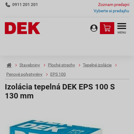
0911 201 201
Zoznam predajní
Vyberte si predajňu
MENU
Stavebniny
Ploché strechy
Tepelné izolácie
Penové polystyrény
EPS 100
Izolácia tepelná DEK EPS 100 S
130 mm