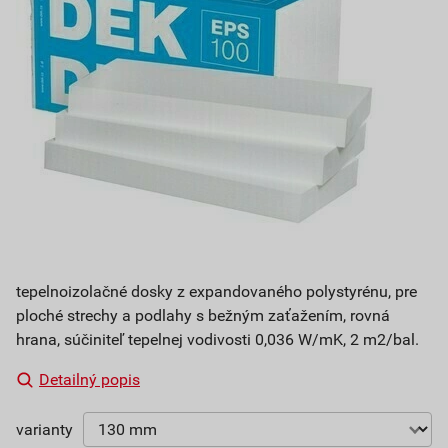
tepelnoizolačné dosky z expandovaného polystyrénu, pre
ploché strechy a podlahy s bežným zaťažením, rovná
hrana, súčiniteľ tepelnej vodivosti 0,036 W/mK, 2 m2/bal.
Detailný popis
varianty