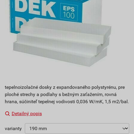
tepelnoizolačné dosky z expandovaného polystyrénu, pre
ploché strechy a podlahy s bežným zaťažením, rovná
hrana, súčiniteľ tepelnej vodivosti 0,036 W/mK, 1,5 m2/bal.
Detailný popis
varianty