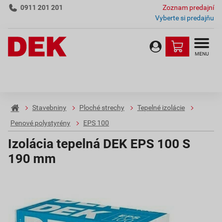
0911 201 201
Zoznam predajní
Vyberte si predajňu
MENU
Stavebniny
Ploché strechy
Tepelné izolácie
Penové polystyrény
EPS 100
Izolácia tepelná DEK EPS 100 S
190 mm