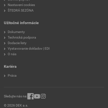
Nastavení cookies
ŠTEDRÁ SEZÓNA
Užitočné informácie
Dokumenty
Technická podpora
Dodacie listy
Vystavovanie dokladov | EDI
O nás
Kariéra
Práca
Sledujte nás na:
© 2026 DEK a.s.