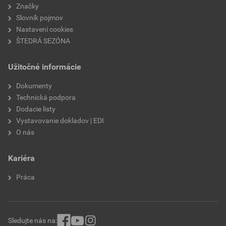
Značky
Slovník pojmov
Nastavení cookies
ŠTEDRÁ SEZÓNA
Užitočné informácie
Dokumenty
Technická podpora
Dodacie listy
Vystavovanie dokladov | EDI
O nás
Kariéra
Práca
Sledujte nás na: