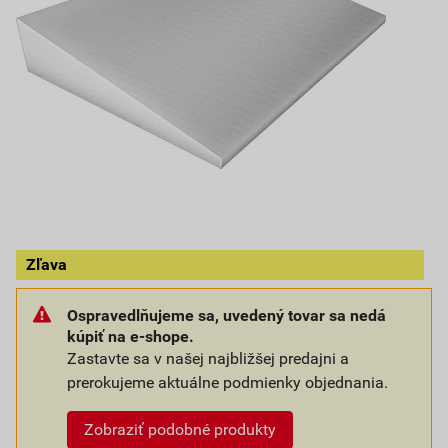
Zľava
Ospravedlňujeme sa, uvedený tovar sa nedá
kúpiť na e-shope.
Zastavte sa v našej najbližšej predajni a
prerokujeme aktuálne podmienky objednania.
Zobraziť podobné produkty