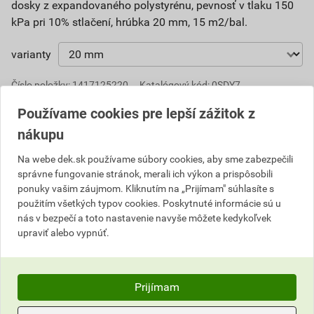
dosky z expandovaného polystyrénu, pevnosť v tlaku 150
kPa pri 10% stlačení, hrúbka 20 mm, 15 m2/bal.
varianty
Číslo položky:
1417125220
Katalógový kód: 0SDY7
Výrobca
SLOVIZOL
Používame cookies pre lepší zážitok z
nákupu
Na webe dek.sk používame súbory cookies, aby sme zabezpečili
Upozornenie
správne fungovanie stránok, merali ich výkon a prispôsobili
ponuky vašim záujmom. Kliknutím na „Prijímam" súhlasíte s
cena platná na vývoz do konca marca 2021, nutné
použitím všetkých typov cookies. Poskytnuté informácie sú u
preveriť dostupnosť materiálu
nás v bezpečí a toto nastavenie navyše môžete kedykoľvek
upraviť alebo vypnúť.
Parametre
Hodnotenie
farba
biela
Prijímam