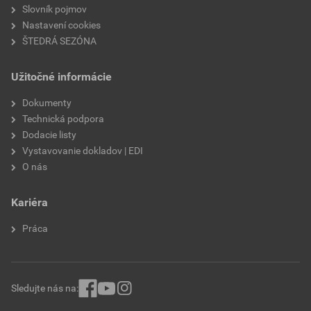
polystyrén
Slovník pojmov
Nastavení cookies
ŠTEDRÁ SEZÓNA
Užitočné informácie
Dokumenty
Technická podpora
Dodacie listy
Vystavovanie dokladov | EDI
O nás
Kariéra
Práca
Sledujte nás na: