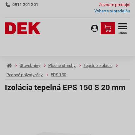
0911 201 201
Zoznam predajní
Vyberte si predajňu
MENU
Stavebniny
Ploché strechy
Tepelné izolácie
Penové polystyrény
EPS 150
Izolácia tepelná EPS 150 S 20 mm