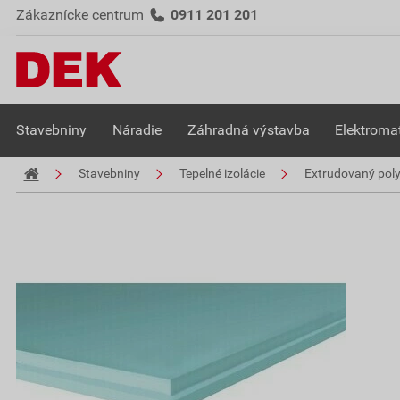
Zákaznícke centrum
0911 201 201
Stavebniny
Náradie
Záhradná výstavba
Elektromat
Stavebniny
Tepelné izolácie
Extrudovaný poly