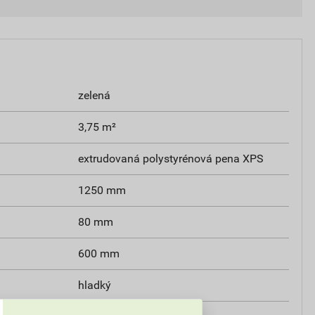
zelená
3,75 m²
extrudovaná polystyrénová pena XPS
1250 mm
80 mm
600 mm
hladký