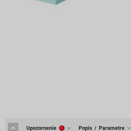
upozornenie
popis / Parametre
1