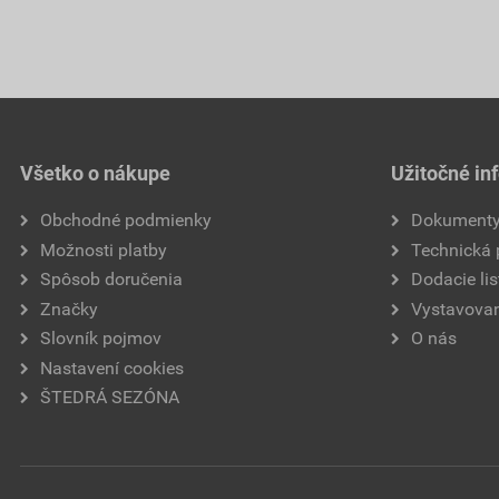
Všetko o nákupe
Užitočné in
Obchodné podmienky
Dokument
Možnosti platby
Technická
Spôsob doručenia
Dodacie lis
Značky
Vystavovan
Slovník pojmov
O nás
Nastavení cookies
ŠTEDRÁ SEZÓNA