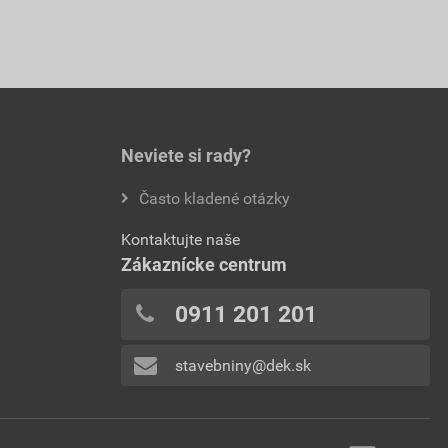
Neviete si rady?
Často kladené otázky
Kontaktujte naše
Zákaznícke centrum
0911 201 201
stavebniny@dek.sk