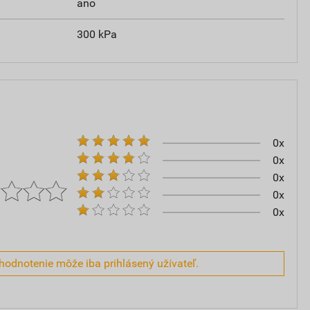
ano
300 kPa
0x
0x
0x
0x
0x
hodnotenie môže iba prihlásený užívateľ.