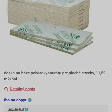
doska na báze polyisokyanurátu pre ploché strechy, 11,52
m2/bal.
Detailný popis
Iba na dopyt
382,58 EUR