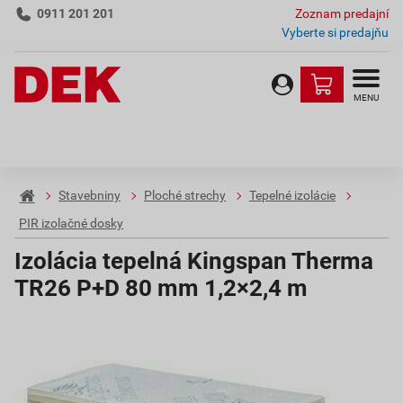
0911 201 201
Zoznam predajní
Vyberte si predajňu
MENU
Stavebniny
Ploché strechy
Tepelné izolácie
PIR izolačné dosky
Izolácia tepelná Kingspan Therma
TR26 P+D 80 mm 1,2×2,4 m